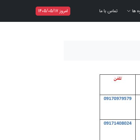
ه ها
تماس با ما
امروز 1405/05/17