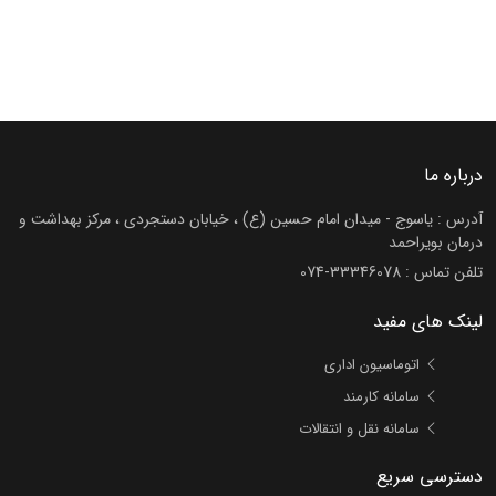
درباره ما
آدرس : یاسوج - میدان امام حسین (ع) ، خیابان دستجردی ، مرکز بهداشت و
درمان بویراحمد
تلفن تماس :
074-33346078
لینک های مفید
اتوماسیون اداری
سامانه کارمند
سامانه نقل و انتقالات
دسترسی سریع