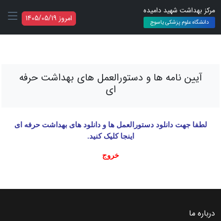
مرکز بهداشت شهید دامیده
امروز 1405/05/19
دانشگاه علوم پزشکی یاسوج
آیین نامه ها و دستورالعمل های بهداشت حرفه
ای
لطفا جهت دانلود دستورالعمل ها و دانلود های بهداشت حرفه ای
اینجا کلیک کنید.
خروج
درباره ما